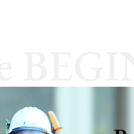
he
BEGI