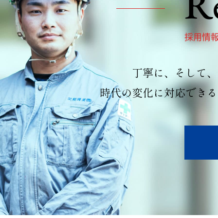
R
採用情
丁寧に、そして、
時代の変化に対応できる