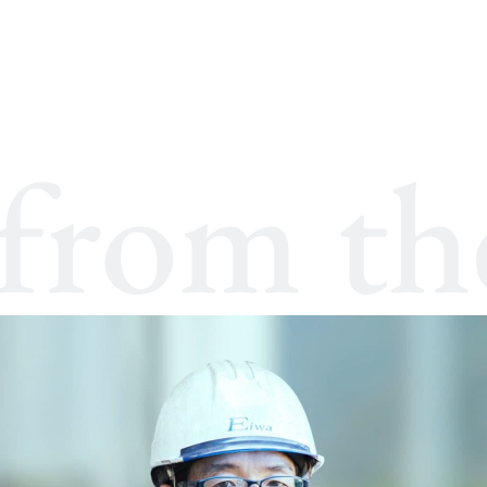
from t